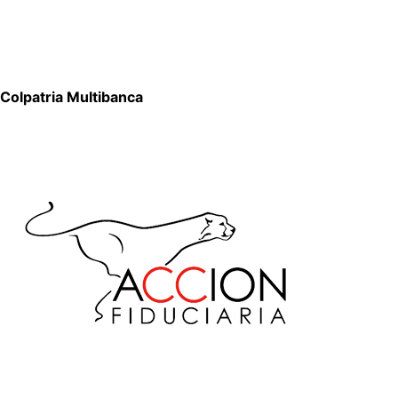
Colpatria Multibanca